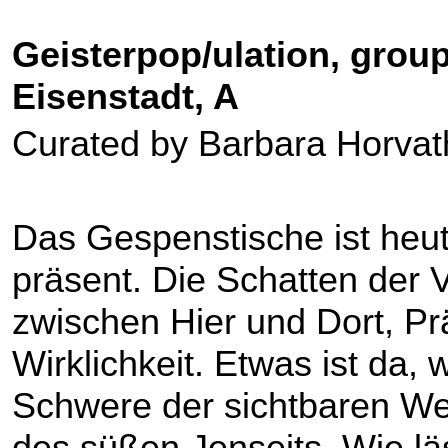
Geisterpop/ulation, grou
Eisenstadt, A
Curated by Barbara Horvath
Das Gespenstische ist heu
präsent. Die Schatten der 
zwischen Hier und Dort, P
Wirklichkeit. Etwas ist da, w
Schwere der sichtbaren Welt
des süßen Jenseits. Wie lä