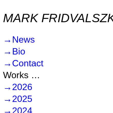
MARK FRIDVALSZK
→News
→Bio
→Contact
Works …
→2026
→2025
→2024