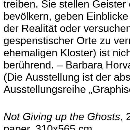
treiben. Sie stellen Geiste
bevölkern, geben Einblicke 
der Realität oder versuche
gespenstischer Orte zu ver
ehemaligen Kloster) ist ni
berührend. – Barbara Horv
(Die Ausstellung ist der ab
Ausstellungsreihe „Graphis
Not Giving up the Ghosts
, 
paper, 310x565 cm